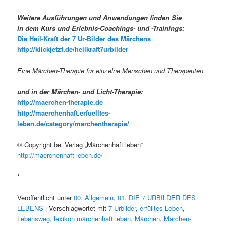
Weitere Ausführungen und Anwendungen finden Sie
in dem Kurs und Erlebnis-Coachings- und -Trainings:
Die Heil-Kraft der 7 Ur-Bilder des Märchens
http://klickjetzt.de/heilkraft7urbilder
Eine Märchen-Therapie für einzelne Menschen und Therapeuten
.
und in der Märchen- und Licht-Therapie:
http://maerchen-therapie.de
http://maerchenhaft.erfuelltes-
leben.de/category/marchentherapie/
© Copyright bei Verlag „Märchenhaft leben“
http://maerchenhaft-leben.de/
*
Veröffentlicht unter
00. Allgemein
,
01. DIE 7 URBILDER DES
LEBENS
| Verschlagwortet mit
7 Urbilder
,
erfülltes Leben
,
Lebensweg
,
lexikon märchenhaft leben
,
Märchen
,
Märchen-