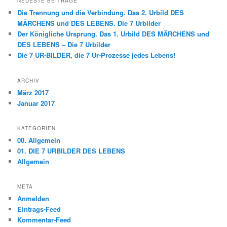
NEUESTE BEITRÄGE
e
Die Trennung und die Verbindung. Das 2. Urbild DES
n
MÄRCHENS und DES LEBENS. Die 7 Urbilder
Der Königliche Ursprung. Das 1. Urbild DES MÄRCHENS und
DES LEBENS – Die 7 Urbilder
Die 7 UR-BILDER, die 7 Ur-Prozesse jedes Lebens!
ARCHIV
März 2017
Januar 2017
KATEGORIEN
00. Allgemein
01. DIE 7 URBILDER DES LEBENS
Allgemein
META
Anmelden
Eintrags-Feed
Kommentar-Feed