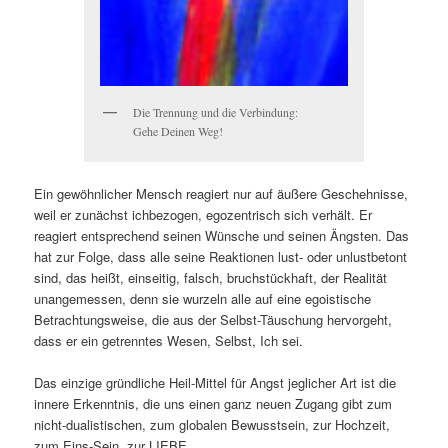
Die Trennung und die Verbindung:
Gehe Deinen Weg!
Ein gewöhnlicher Mensch reagiert nur auf äußere Geschehnisse,
weil er zunächst ichbezogen, egozentrisch sich verhält. Er
reagiert entsprechend seinen Wünsche und seinen Ängsten. Das
hat zur Folge, dass alle seine Reaktionen lust- oder unlustbetont
sind, das heißt, einseitig, falsch, bruchstückhaft, der Realität
unangemessen, denn sie wurzeln alle auf eine egoistische
Betrachtungsweise, die aus der Selbst-Täuschung hervorgeht,
dass er ein getrenntes Wesen, Selbst, Ich sei.
Das einzige gründliche Heil-Mittel für Angst jeglicher Art ist die
innere Erkenntnis, die uns einen ganz neuen Zugang gibt zum
nicht-dualistischen, zum globalen Bewusstsein, zur Hochzeit,
zum Eins-Sein, zur LIEBE.