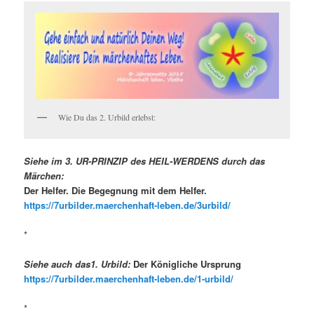
Wie Du das 2. Urbild erlebst:
Siehe im
3. UR-PRINZIP des HEIL-WERDENS
durch das
Märchen:
Der Helfer. Die Begegnung mit dem Helfer.
https://7urbilder.maerchenhaft-leben.de/3urbild/
*
Siehe auch das1. Urbild:
Der Königliche Ursprung
https://7urbilder.maerchenhaft-leben.de/1-urbild/
*