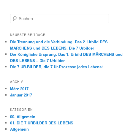
S
u
c
h
NEUESTE BEITRÄGE
e
Die Trennung und die Verbindung. Das 2. Urbild DES
n
MÄRCHENS und DES LEBENS. Die 7 Urbilder
Der Königliche Ursprung. Das 1. Urbild DES MÄRCHENS und
DES LEBENS – Die 7 Urbilder
Die 7 UR-BILDER, die 7 Ur-Prozesse jedes Lebens!
ARCHIV
März 2017
Januar 2017
KATEGORIEN
00. Allgemein
01. DIE 7 URBILDER DES LEBENS
Allgemein