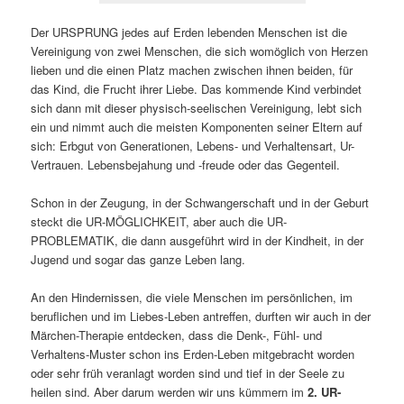
Der URSPRUNG jedes auf Erden lebenden Menschen ist die
Vereinigung von zwei Menschen, die sich womöglich von Herzen
lieben und die einen Platz machen zwischen ihnen beiden, für
das Kind, die Frucht ihrer Liebe. Das kommende Kind verbindet
sich dann mit dieser physisch-seelischen Vereinigung, lebt sich
ein und nimmt auch die meisten Komponenten seiner Eltern auf
sich: Erbgut von Generationen, Lebens- und Verhaltensart, Ur-
Vertrauen. Lebensbejahung und -freude oder das Gegenteil.
Schon in der Zeugung, in der Schwangerschaft und in der Geburt
steckt die UR-MÖGLICHKEIT, aber auch die UR-
PROBLEMATIK, die dann ausgeführt wird in der Kindheit, in der
Jugend und sogar das ganze Leben lang.
An den Hindernissen, die viele Menschen im persönlichen, im
beruflichen und im Liebes-Leben antreffen, durften wir auch in der
Märchen-Therapie entdecken, dass die Denk-, Fühl- und
Verhaltens-Muster schon ins Erden-Leben mitgebracht worden
oder sehr früh veranlagt worden sind und tief in der Seele zu
heilen sind. Aber darum werden wir uns kümmern im
2. UR-