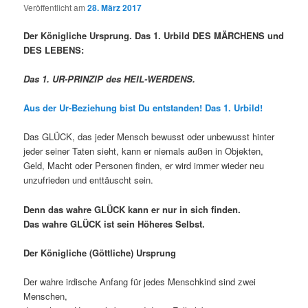
Veröffentlicht am
28. März 2017
Der Königliche Ursprung.
Das 1. Urbild DES MÄRCHENS und
DES LEBENS:
Das 1. UR-PRINZIP des HEIL-WERDENS.
Aus der Ur-Beziehung bist Du entstanden! Das 1. Urbild!
Das GLÜCK, das jeder Mensch bewusst oder unbewusst hinter
jeder seiner Taten sieht, kann er niemals außen in Objekten,
Geld, Macht oder Personen finden, er wird immer wieder neu
unzufrieden und enttäuscht sein.
Denn das wahre GLÜCK kann er nur in sich finden.
Das wahre GLÜCK ist sein Höheres Selbst.
Der Königliche (Göttliche) Ursprung
Der wahre irdische Anfang für jedes Menschkind sind zwei
Menschen,