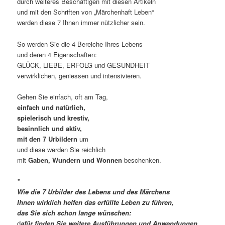
durch weiteres Beschäftigen mit diesen Artikeln
und mit den Schriften von „Märchenhaft Leben“
werden diese 7 Ihnen immer nützlicher sein.
So werden Sie die 4 Bereiche Ihres Lebens
und deren 4 Eigenschaften:
GLÜCK, LIEBE, ERFOLG und GESUNDHEIT
verwirklichen, geniessen und intensivieren.
Gehen Sie einfach, oft am Tag,
einfach und natürlich,
spielerisch und krestiv,
besinnlich und aktiv,
mit den 7 Urbildern
um
und diese werden Sie reichlich
mit
Gaben, Wundern und Wonnen
beschenken.
*
Wie die 7 Urbilder des Lebens und des Märchens
Ihnen wirklich helfen das erfüllte Leben zu führen,
das Sie sich schon lange wünschen:
d
afür finden Sie weitere Ausführungen und Anwendungen