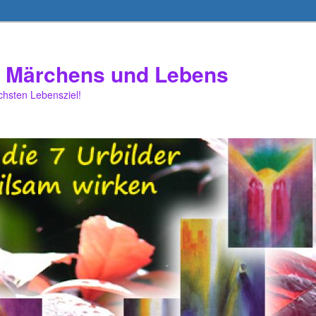
es Märchens und Lebens
chsten Lebensziel!