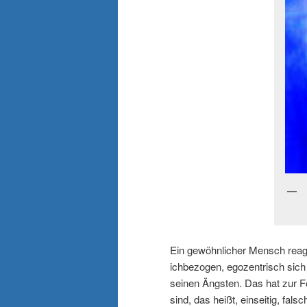
Ein gewöhnlicher Mensch reagi
ichbezogen, egozentrisch sich
seinen Ängsten. Das hat zur Fo
sind, das heißt, einseitig, fal