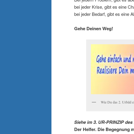
bei jeder Krise, gibt es eine C
bei jeder Bedarf, gibt es eine Ab
Gehe Deinen Weg!
Wie Du das 2. Urbild er
Siehe im
3. UR-PRINZIP de
Der Helfer. Die Begegnung m