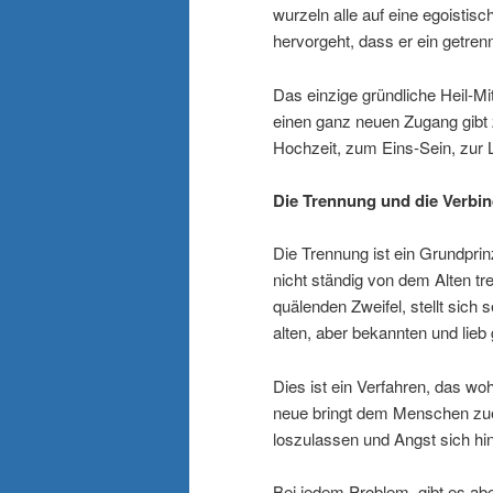
wurzeln alle auf eine egoistis
hervorgeht, dass er ein getren
Das einzige gründliche Heil-Mitt
einen ganz neuen Zugang gibt 
Hochzeit, zum Eins-Sein, zur 
Die Trennung und die Verbi
Die Trennung ist ein Grundpri
nicht ständig von dem Alten t
quälenden Zweifel, stellt sich
alten, aber bekannten und li
Dies ist ein Verfahren, das woh
neue bringt dem Menschen zue
loszulassen und Angst sich hin
Bei jedem Problem, gibt es ab