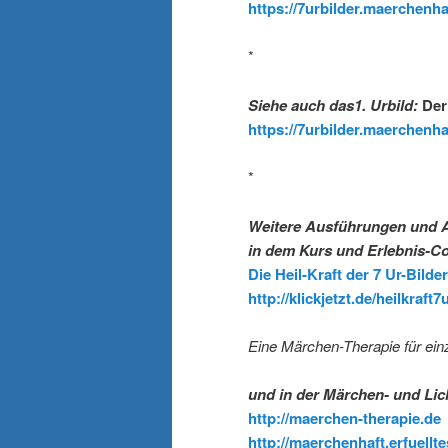
https://7urbilder.maerchenha
*
Siehe auch das1. Urbild:
Der
https://7urbilder.maerchenhaf
*
Weitere Ausführungen und 
in dem Kurs und Erlebnis-Co
Die Heil-Kraft der 7 Ur-Bild
http://klickjetzt.de/heilkraft7
Eine Märchen-Therapie für ei
und in der Märchen- und Lic
http://maerchen-therapie.de
http://maerchenhaft.erfuellt