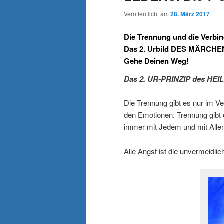
Veröffentlicht am
28. März 2017
Die Trennung und die Verbi
Das 2. Urbild DES MÄRCHEN
Gehe Deinen Weg!
Das 2. UR-PRINZIP des HE
Die Trennung gibt es nur im V
den Emotionen. Trennung gibt 
immer mit Jedem und mit Alle
Alle Angst ist die unvermeidlic