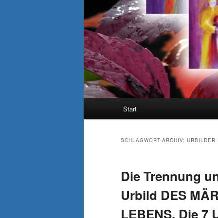
Hauptmenü
Start
SCHLAGWORT-ARCHIV:
URBILDER
Die Trennung un
Urbild DES MÄ
LEBENS. Die 7 U