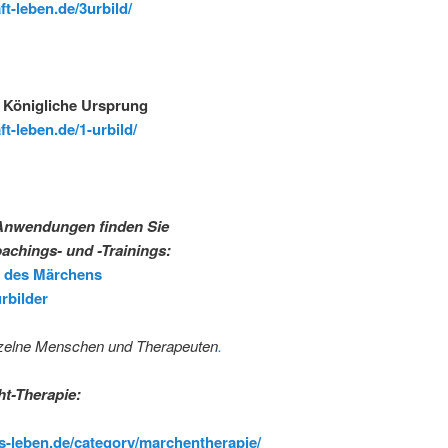
ft-leben.de/3urbild/
 Königliche Ursprung
t-leben.de/1-urbild/
Anwendungen finden Sie
achings- und -Trainings:
er des Märchens
urbilder
nzelne Menschen und Therapeuten
.
ht-Therapie:
es-leben.de/category/marchentherapie/