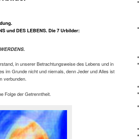
ndung.
S und DES LEBENS. Die 7 Urbilder:
ILWERDENS.
erstand, in unserer Betrachtungsweise des Lebens und in
es im Grunde nicht und niemals, denn Jeder und Alles ist
m verbunden.
he Folge der Getrenntheit.