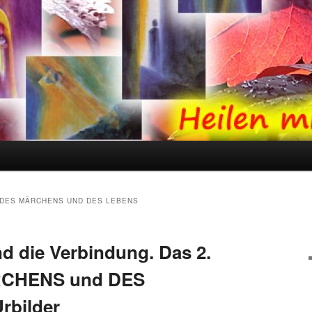
 DES MÄRCHENS UND DES LEBENS
d die Verbindung. Das 2.
RCHENS und DES
rbilder